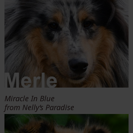
Miracle In Blue
from Nelly‘s Paradise