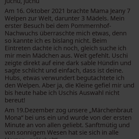
Juchu, juchu
Am 16. Oktober 2021 brachte Mama Jeany 7
Welpen zur Welt, darunter 3 Mädels. Mein
erster Besuch bei dem Pommernhof-
Nachwuchs überraschte mich etwas, denn
so kannte ich es bislang nicht. Beim
Eintreten dachte ich noch, gleich suche ich
mir mein Mädchen aus. Weit gefehlt. Uschi
zeigte direkt auf eine dark sable Hündin und
sagte schlicht und einfach, dass ist deine.
Hubs, etwas verwundert begutachtete ich
den Welpen. Aber ja, die Kleine gefiel mir und
bis heute habe ich Uschis Auswahl nicht
bereut!
Am 19.Dezember zog unsere „Märchenbraut
Mona“ bei uns ein und wurde von der ersten
Minute an von allen geliebt. Sanftmütig und
von sonnigem Wesen hat sie sich in alle