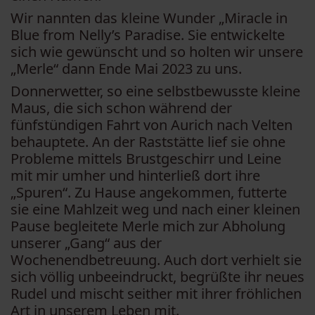
Wir nannten das kleine Wunder „Miracle in
Blue from Nelly’s Paradise. Sie entwickelte
sich wie gewünscht und so holten wir unsere
„Merle“ dann Ende Mai 2023 zu uns.
Donnerwetter, so eine selbstbewusste kleine
Maus, die sich schon während der
fünfstündigen Fahrt von Aurich nach Velten
behauptete. An der Raststätte lief sie ohne
Probleme mittels Brustgeschirr und Leine
mit mir umher und hinterließ dort ihre
„Spuren“. Zu Hause angekommen, futterte
sie eine Mahlzeit weg und nach einer kleinen
Pause begleitete Merle mich zur Abholung
unserer „Gang“ aus der
Wochenendbetreuung. Auch dort verhielt sie
sich völlig unbeeindruckt, begrüßte ihr neues
Rudel und mischt seither mit ihrer fröhlichen
Art in unserem Leben mit.