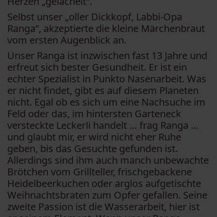
Herzen „gelächelt“.
Selbst unser „oller Dickkopf, Labbi-Opa
Ranga“, akzeptierte die kleine Märchenbraut
vom ersten Augenblick an.
Unser Ranga ist inzwischen fast 13 Jahre und
erfreut sich bester Gesundheit. Er ist ein
echter Spezialist in Punkto Nasenarbeit. Was
er nicht findet, gibt es auf diesem Planeten
nicht. Egal ob es sich um eine Nachsuche im
Feld oder das, im hintersten Garteneck
versteckte Leckerli handelt … frag Ranga …
und glaubt mir, er wird nicht eher Ruhe
geben, bis das Gesuchte gefunden ist.
Allerdings sind ihm auch manch unbewachte
Brötchen vom Grillteller, frischgebackene
Heidelbeerkuchen oder arglos aufgetischte
Weihnachtsbraten zum Opfer gefallen. Seine
zweite Passion ist die Wasserarbeit, hier ist